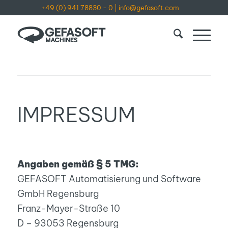
+49 (0) 941 78830 - 0
|
info@gefasoft.com
IMPRESSUM
Angaben gemäß § 5 TMG:
GEFASOFT Automatisierung und Software
GmbH Regensburg
Franz-Mayer-Straße 10
D – 93053 Regensburg