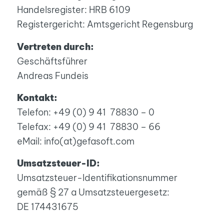
Handelsregister: HRB 6109
Registergericht: Amtsgericht Regensburg
Vertreten durch:
Geschäftsführer
Andreas Fundeis
Kontakt:
Telefon: +49 (0) 9 41 78830 – 0
Telefax: +49 (0) 9 41 78830 – 66
eMail: info(at)gefasoft.com
Umsatzsteuer-ID:
Umsatzsteuer-Identifikationsnummer
gemäß § 27 a Umsatzsteuergesetz:
DE 174431675