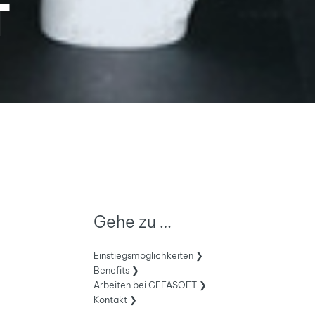
T
Gehe zu …
Einstiegsmöglichkeiten ❯
Benefits ❯
Arbeiten bei GEFASOFT ❯
Kontakt ❯