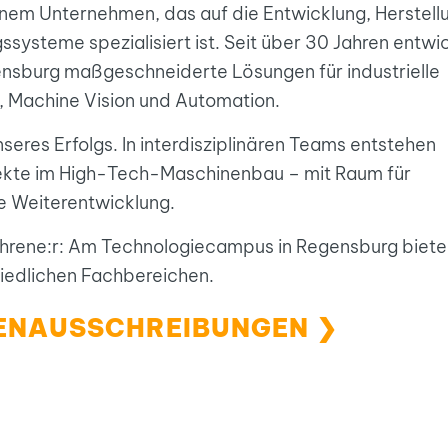
einem Unternehmen, das auf die Entwicklung, Herstell
ysteme spezialisiert ist. Seit über 30 Jahren entwi
nsburg maßgeschneiderte Lösungen für industrielle
, Machine Vision und Automation.
eres Erfolgs. In interdisziplinären Teams entstehen
jekte im High-Tech-Maschinenbau – mit Raum für
e Weiterentwicklung.
ahrene:r: Am Technologiecampus in Regensburg biete
chiedlichen Fachbereichen.
LENAUSSCHREIBUNGEN ❯