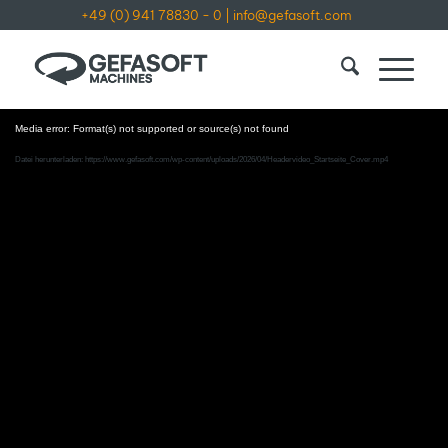
+49 (0) 941 78830 - 0
|
info@gefasoft.com
Media error: Format(s) not supported or source(s) not found
Datei herunterladen: https://www.gefasoft.com/wp-content/uploads/2026/04/Headervideo_Startseite_Cover.mp4