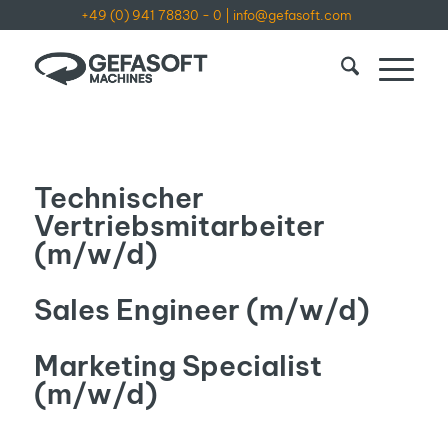
+49 (0) 941 78830 - 0
|
info@gefasoft.com
Technischer
Vertriebsmitarbeiter
(m/w/d)
Sales Engineer (m/w/d)
Marketing Specialist
(m/w/d)