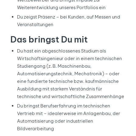
Weiterentwicklung unseres Portfolios ein
Du zeigst Präsenz – bei Kunden, auf Messen und
Veranstaltungen
Das bringst Du mit
Du hast ein abgeschlossenes Studium als
Wirtschaftsingenieur oder in einem technischen
Studiengang (z. B. Maschinenbau,
Automatisierungstechnik, Mechatronik) – oder
eine fundierte technische bzw. kaufmännische
Ausbildung mit starkem Verständnis für
technische und wirtschaftliche Zusammenhänge
Du bringst Berufserfahrung im technischen
Vertrieb mit – idealerweise im Anlagenbau, der
Automatisierung oder industriellen
Bildverarbeitung