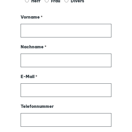
Herr
Frau
Divers
Vorname
*
Nachname
*
E-Mail
*
Telefonnummer