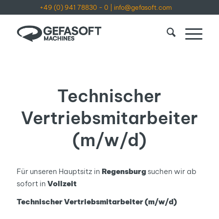
+49 (0) 941 78830 - 0
|
info@gefasoft.com
Technischer
Vertriebsmitarbeiter
(m/w/d)
Für unseren Hauptsitz in
Regensburg
suchen wir ab
sofort in
Vollzeit
Technischer Vertriebsmitarbeiter (m/w/d)