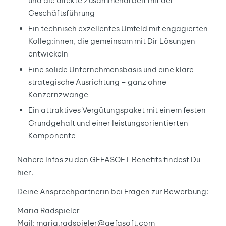
und die direkte Zusammenarbeit mit der
Geschäftsführung
Ein technisch exzellentes Umfeld mit engagierten
Kolleg:innen, die gemeinsam mit Dir Lösungen
entwickeln
Eine solide Unternehmensbasis und eine klare
strategische Ausrichtung – ganz ohne
Konzernzwänge
Ein attraktives Vergütungspaket mit einem festen
Grundgehalt und einer leistungsorientierten
Komponente
Nähere Infos zu den GEFASOFT Benefits findest Du
hier
.
Deine Ansprechpartnerin bei Fragen zur Bewerbung:
Maria Radspieler
Mail: maria.radspieler@gefasoft.com