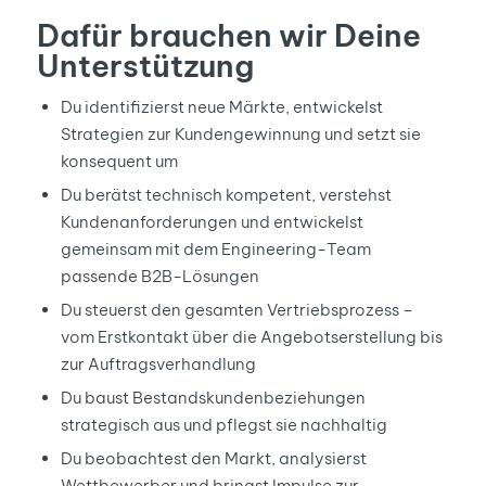
Dafür brauchen wir Deine
Unterstützung
Du identifizierst neue Märkte, entwickelst
Strategien zur Kundengewinnung und setzt sie
konsequent um
Du berätst technisch kompetent, verstehst
Kundenanforderungen und entwickelst
gemeinsam mit dem Engineering-Team
passende B2B-Lösungen
Du steuerst den gesamten Vertriebsprozess –
vom Erstkontakt über die Angebotserstellung bis
zur Auftragsverhandlung
Du baust Bestandskundenbeziehungen
strategisch aus und pflegst sie nachhaltig
Du beobachtest den Markt, analysierst
Wettbewerber und bringst Impulse zur