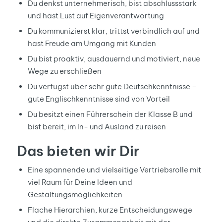
Du denkst unternehmerisch, bist abschlussstark
und hast Lust auf Eigenverantwortung
Du kommunizierst klar, trittst verbindlich auf und
hast Freude am Umgang mit Kunden
Du bist proaktiv, ausdauernd und motiviert, neue
Wege zu erschließen
Du verfügst über sehr gute Deutschkenntnisse –
gute Englischkenntnisse sind von Vorteil
Du besitzt einen Führerschein der Klasse B und
bist bereit, im In- und Ausland zu reisen
Das bieten wir Dir
Eine spannende und vielseitige Vertriebsrolle mit
viel Raum für Deine Ideen und
Gestaltungsmöglichkeiten
Flache Hierarchien, kurze Entscheidungswege